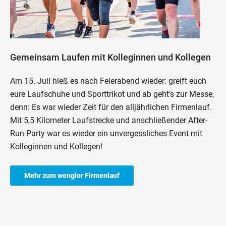
Gemeinsam Laufen mit Kolleginnen und Kollegen
Am 15. Juli hieß es nach Feierabend wieder: greift euch
eure Laufschuhe und Sporttrikot und ab geht’s zur Messe,
denn: Es war wieder Zeit für den alljährlichen Firmenlauf.
Mit 5,5 Kilometer Laufstrecke und anschließender After-
Run-Party war es wieder ein unvergessliches Event mit
Kolleginnen und Kollegen!
Mehr zum wenglor Firmenlauf