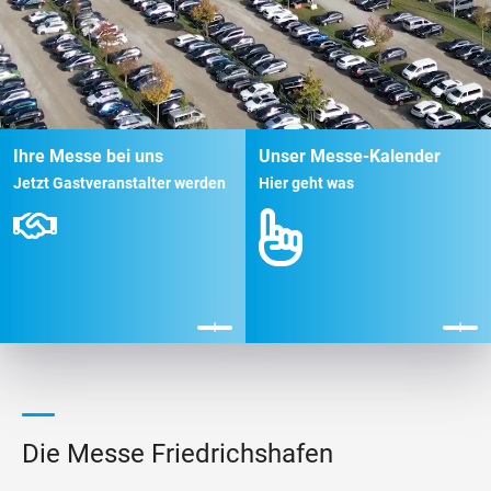
Ihre Messe bei uns
Unser Messe-Kalender
Jetzt Gastveranstalter werden
Hier geht was
Die Messe Friedrichshafen