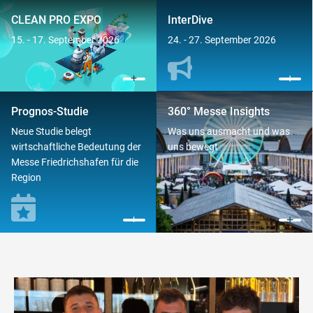
CLEAN PRO EXPO
InterDive
15. - 17. September 2026
24. - 27. September 2026
Prognos-Studie
360° Messe Insights
Neue Studie belegt
Was uns ausmacht und was
wirtschaftliche Bedeutung der
uns bewegt
Messe Friedrichshafen für die
Region